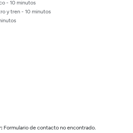
co - 10 minutos
ro y tren - 10 minutos
minutos
r:
Formulario de contacto no encontrado.