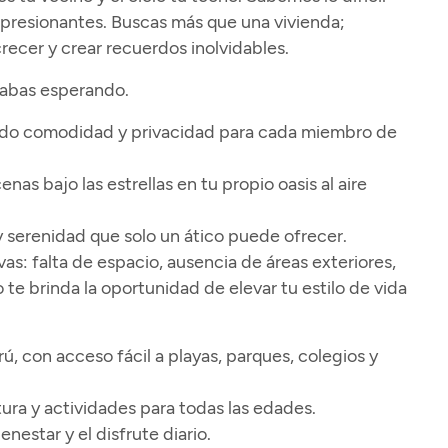
impresionantes. Buscas más que una vivienda;
recer y crear recuerdos inolvidables.
stabas esperando.
iendo comodidad y privacidad para cada miembro de
as bajo las estrellas en tu propio oasis al aire
z y serenidad que solo un ático puede ofrecer.
: falta de espacio, ausencia de áreas exteriores,
e brinda la oportunidad de elevar tu estilo de vida
ú, con acceso fácil a playas, parques, colegios y
tura y actividades para todas las edades.
nestar y el disfrute diario.