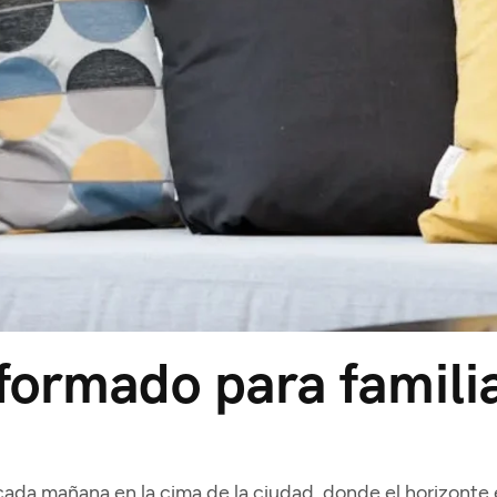
eformado para famili
ada mañana en la cima de la ciudad, donde el horizonte es