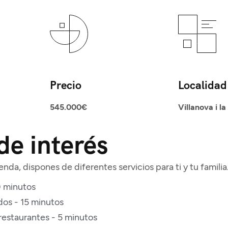
Precio
Localidad
545.000€
Villanova i la
de interés
enda, dispones de diferentes servicios para ti y tu famil
0 minutos
os - 15 minutos
 restaurantes - 5 minutos