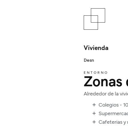
Vivienda
Desn
ENTORNO
Zonas 
Alrededor de la vivi
Colegios - 1
Supermercad
Cafeterias y