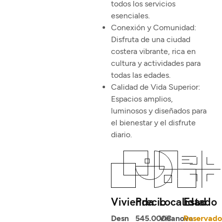
todos los servicios
esenciales.
Conexión y Comunidad:
Disfruta de una ciudad
costera vibrante, rica en
cultura y actividades para
todas las edades.
Calidad de Vida Superior:
Espacios amplios,
luminosos y diseñados para
el bienestar y el disfrute
diario.
Vivienda
Precio
Localidad
Estado
Desn
545.000€
Villanova
Reservado